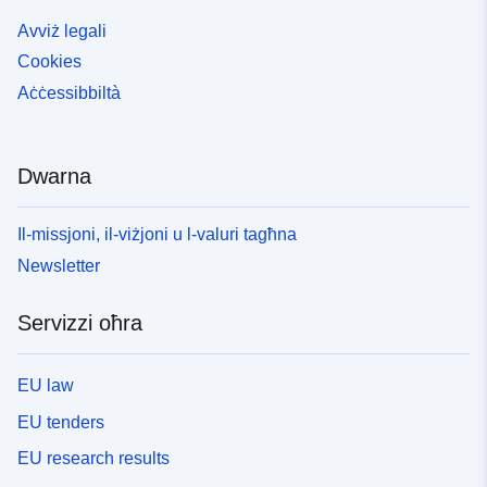
Avviż legali
Cookies
Aċċessibbiltà
Dwarna
Il-missjoni, il-viżjoni u l-valuri tagħna
Newsletter
Servizzi oħra
EU law
EU tenders
EU research results