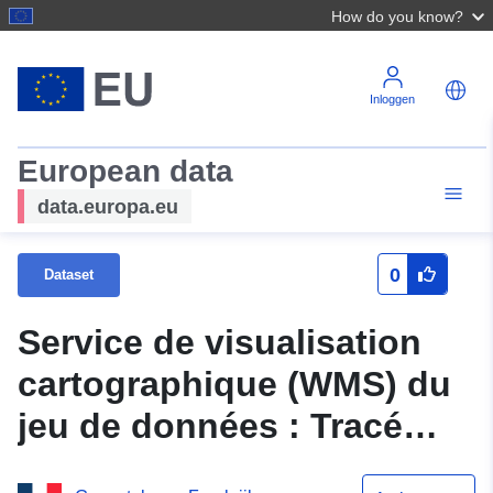
How do you know?
Inloggen
European data
data.europa.eu
0
Dataset
Service de visualisation
cartographique (WMS) du
jeu de données : Tracé
surfacique habillant le