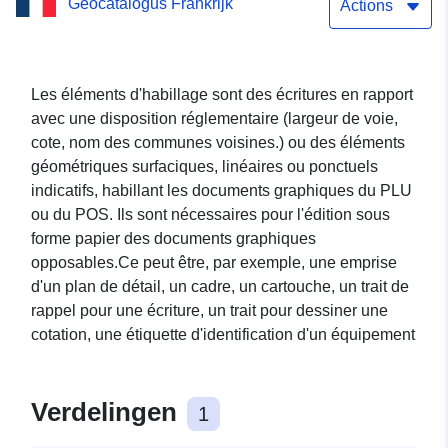
Geocatalogus Frankrijk
plan d'un document
Actions
d'urbanisme - Manche
Les éléments d'habillage sont des écritures en rapport
avec une disposition réglementaire (largeur de voie,
cote, nom des communes voisines.) ou des éléments
géométriques surfaciques, linéaires ou ponctuels
indicatifs, habillant les documents graphiques du PLU
ou du POS. Ils sont nécessaires pour l'édition sous
forme papier des documents graphiques
opposables.Ce peut être, par exemple, une emprise
d'un plan de détail, un cadre, un cartouche, un trait de
rappel pour une écriture, un trait pour dessiner une
cotation, une étiquette d'identification d'un équipement
Verdelingen
1