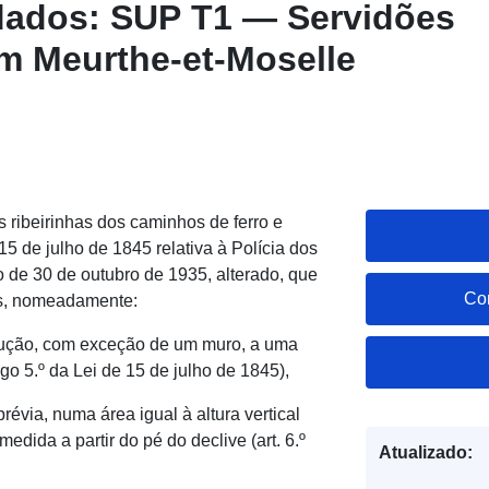
dados: SUP T1 — Servidões
em Meurthe-et-Moselle
s ribeirinhas dos caminhos de ferro e
5 de julho de 1845 relativa à Polícia dos
o de 30 de outubro de 1935, alterado, que
Co
cas, nomeadamente:
rução, com exceção de um muro, a uma
igo 5.º da Lei de 15 de julho de 1845),
évia, numa área igual à altura vertical
medida a partir do pé do declive (art. 6.º
Atualizado: