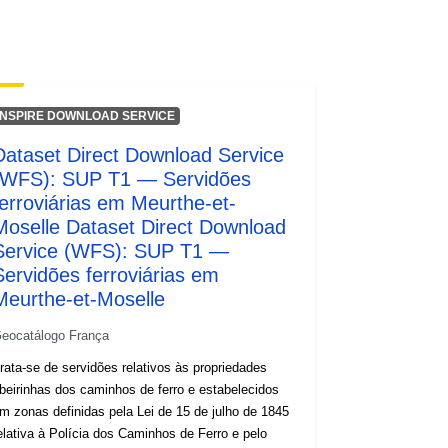
INSPIRE DOWNLOAD SERVICE
Dataset Direct Download Service
(WFS): SUP T1 — Servidões
ferroviárias em Meurthe-et-
Moselle Dataset Direct Download
Service (WFS): SUP T1 —
Servidões ferroviárias em
Meurthe-et-Moselle
eocatálogo França
rata-se de servidões relativos às propriedades
ibeirinhas dos caminhos de ferro e estabelecidos
m zonas definidas pela Lei de 15 de julho de 1845
elativa à Polícia dos Caminhos de Ferro e pelo