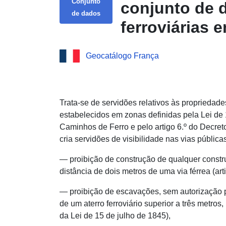
Conjunto
conjunto de 
de dados
ferroviárias 
Geocatálogo França
Trata-se de servidões relativos às propriedade
estabelecidos em zonas definidas pela Lei de 1
Caminhos de Ferro e pelo artigo 6.º do Decret
cria servidões de visibilidade nas vias públi
— proibição de construção de qualquer const
distância de dois metros de uma via férrea (art
— proibição de escavações, sem autorização pr
de um aterro ferroviário superior a três metros, 
da Lei de 15 de julho de 1845),