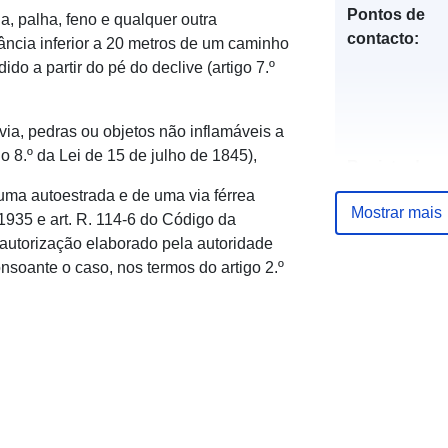
Pontos de
a, palha, feno e qualquer outra
contacto:
ância inferior a 20 metros de um caminho
do a partir do pé do declive (artigo 7.º
via, pedras ou objetos não inflamáveis a
o 8.º da Lei de 15 de julho de 1845),
Registo do
catálogo:
 uma autoestrada e de uma via férrea
Mostrar mais
 1935 e art. R. 114-6 do Código da
 autorização elaborado pela autoridade
nsoante o caso, nos termos do artigo 2.º
Espacial: