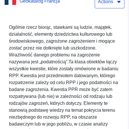
Geokatalog Francja
Picardes
Actions
Ogólnie rzecz biorąc, stawkami są ludzie, majątek,
działalność, elementy dziedzictwa kulturowego lub
środowiskowego, zagrożone zagrożeniem i mogące
zostać przez nie dotknięte lub uszkodzone.
Wrażliwość danego problemu na zagrożenie
nazywana jest „podatnością”.Ta klasa obiektów łączy
wszystkie kwestie, które zostały omówione w badaniu
RPP. Kwestia jest przedmiotem datowanym, którego
rozpatrzenie zależy od celu RPP i jego podatności na
badane zagrożenia. Kwestia PPR może być zatem
rozpatrywana (lub nie) w zależności od rodzaju lub
rodzajów zagrożeń, których dotyczy. Elementy te
stanowią podstawę wiedzy na temat pokrycia terenu
niezbędnego do rozwoju RPP, na obszarze
badawczym lub w jego pobliżu, w czasie analizy