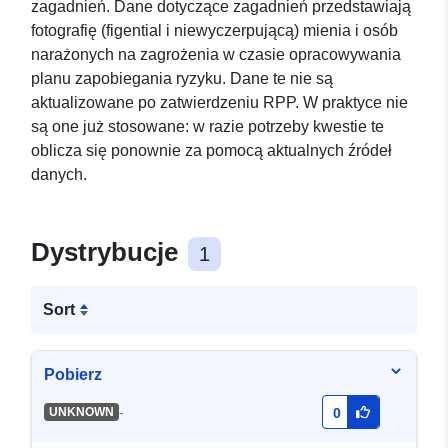
zagadnień. Dane dotyczące zagadnień przedstawiają
fotografię (figential i niewyczerpującą) mienia i osób
narażonych na zagrożenia w czasie opracowywania
planu zapobiegania ryzyku. Dane te nie są
aktualizowane po zatwierdzeniu RPP. W praktyce nie
są one już stosowane: w razie potrzeby kwestie te
oblicza się ponownie za pomocą aktualnych źródeł
danych.
Dystrybucje
1
Sort
Pobierz
-
UNKNOWN
0