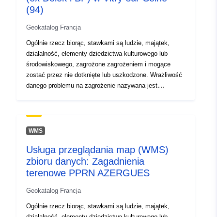
(94)
Geokatalog Francja
Ogólnie rzecz biorąc, stawkami są ludzie, majątek,
działalność, elementy dziedzictwa kulturowego lub
środowiskowego, zagrożone zagrożeniem i mogące
zostać przez nie dotknięte lub uszkodzone. Wrażliwość
danego problemu na zagrożenie nazywana jest
„podatnością”.Ta klasa obiektów łączy wszystkie
kwestie, które zostały omówione w badaniu RPP.
Kwestia jest przedmiotem datowanym, którego
rozpatrzenie zależy od celu RPP i jego podatności na
WMS
badane zagrożenia. Kwestia PPR może być zatem
Usługa przeglądania map (WMS)
rozpatrywana (lub nie) w zależności od rodzaju lub
zbioru danych: Zagadnienia
rodzajów zagrożeń, których dotyczy. Elementy te
stanowią podstawę wiedzy na temat pokrycia terenu
terenowe PPRN AZERGUES
niezbędnego do rozwoju RPP, na obszarze badawczym
Geokatalog Francja
lub w jego pobliżu, w czasie analizy zagadnień. Dane
dotyczące zagadnień przedstawiają fotografię (figential i
Ogólnie rzecz biorąc, stawkami są ludzie, majątek,
niewyczerpującą) mienia i osób narażonych na
działalność, elementy dziedzictwa kulturowego lub