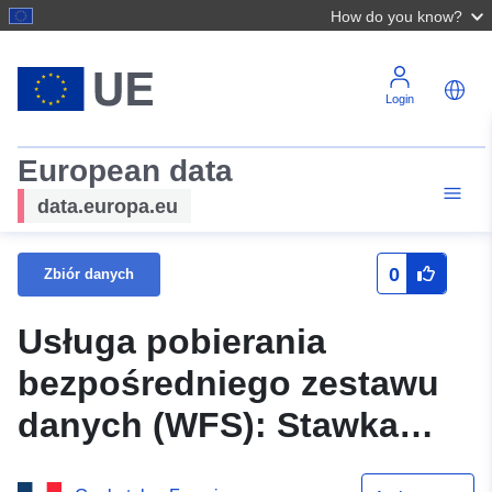
How do you know?
Login
European data
data.europa.eu
0
Zbiór danych
Usługa pobierania
bezpośredniego zestawu
danych (WFS): Stawka
liniowa PPR Falaises