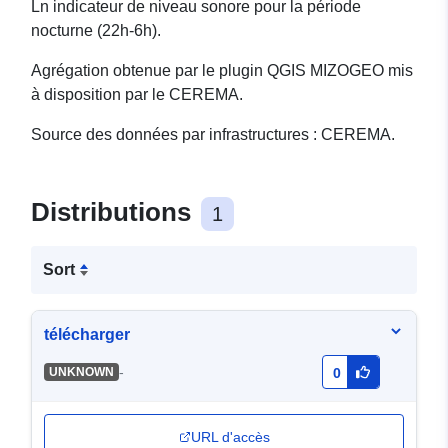
Ln indicateur de niveau sonore pour la période
nocturne (22h-6h).
Agrégation obtenue par le plugin QGIS MIZOGEO mis
à disposition par le CEREMA.
Source des données par infrastructures : CEREMA.
Distributions
1
Sort
télécharger
-
UNKNOWN
0
URL d'accès