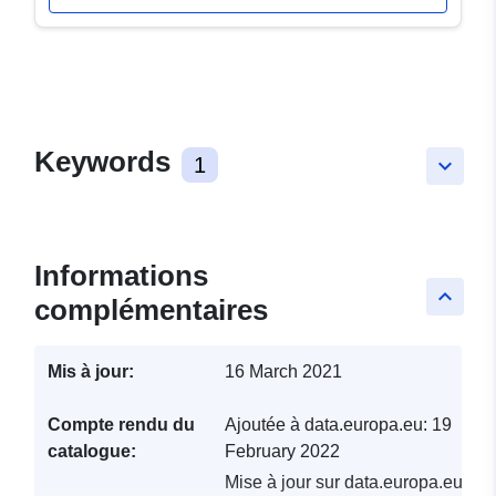
Keywords
1
keyboard_arrow_down
Informations
keyboard_arrow_up
complémentaires
Mis à jour:
16 March 2021
Compte rendu du
Ajoutée à data.europa.eu:
19
catalogue:
February 2022
Mise à jour sur data.europa.eu: