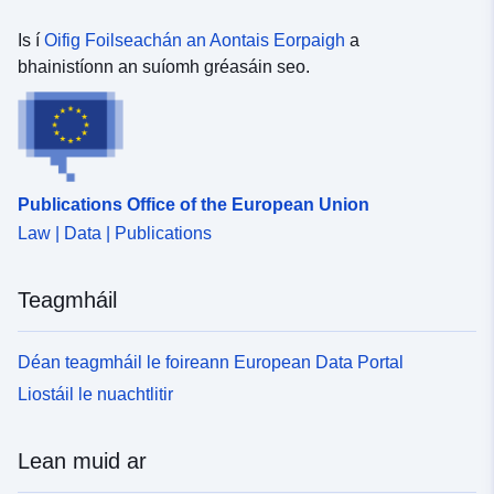
Is í
Oifig Foilseachán an Aontais Eorpaigh
a
bhainistíonn an suíomh gréasáin seo.
Publications Office of the European Union
Law | Data | Publications
Teagmháil
Déan teagmháil le foireann European Data Portal
Liostáil le nuachtlitir
Lean muid ar