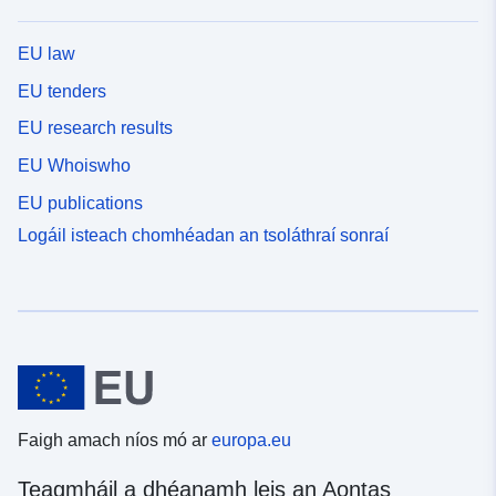
EU law
EU tenders
EU research results
EU Whoiswho
EU publications
Logáil isteach chomhéadan an tsoláthraí sonraí
Faigh amach níos mó ar
europa.eu
Teagmháil a dhéanamh leis an Aontas