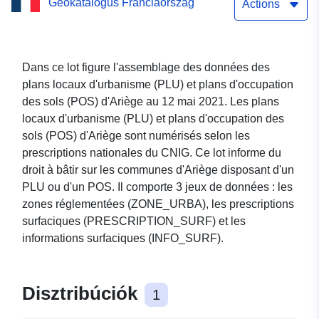
Geokatalógus Franciaország
plans d'occupation des
Actions
sols en Ariège
Dans ce lot figure l'assemblage des données des
plans locaux d'urbanisme (PLU) et plans d'occupation
des sols (POS) d'Ariège au 12 mai 2021. Les plans
locaux d'urbanisme (PLU) et plans d'occupation des
sols (POS) d'Ariège sont numérisés selon les
prescriptions nationales du CNIG. Ce lot informe du
droit à bâtir sur les communes d'Ariège disposant d'un
PLU ou d'un POS. Il comporte 3 jeux de données : les
zones réglementées (ZONE_URBA), les prescriptions
surfaciques (PRESCRIPTION_SURF) et les
informations surfaciques (INFO_SURF).
Disztribúciók
1