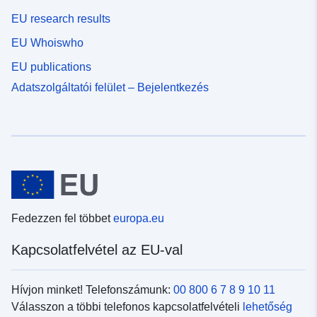
EU research results
EU Whoiswho
EU publications
Adatszolgáltatói felület – Bejelentkezés
Fedezzen fel többet
europa.eu
Kapcsolatfelvétel az EU-val
Hívjon minket! Telefonszámunk:
00 800 6 7 8 9 10 11
Válasszon a többi telefonos kapcsolatfelvételi
lehetőség