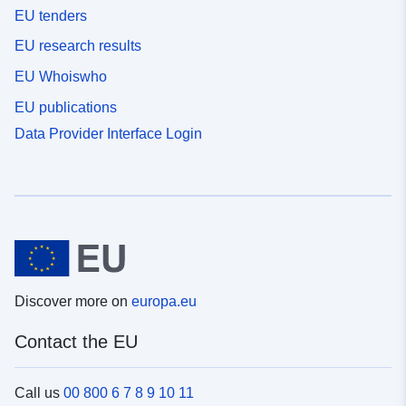
EU tenders
EU research results
EU Whoiswho
EU publications
Data Provider Interface Login
Discover more on
europa.eu
Contact the EU
Call us
00 800 6 7 8 9 10 11