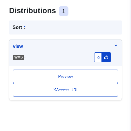
Distributions
1
Sort
view
-
WMS
0
Preview
Access URL