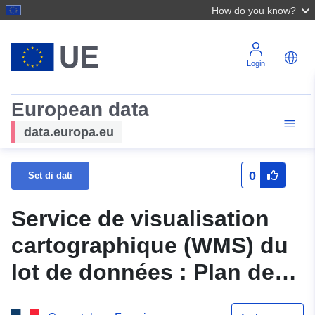
How do you know?
Login
European data
data.europa.eu
0
Set di dati
Service de visualisation
cartographique (WMS) du
lot de données : Plan de
prévention des risques