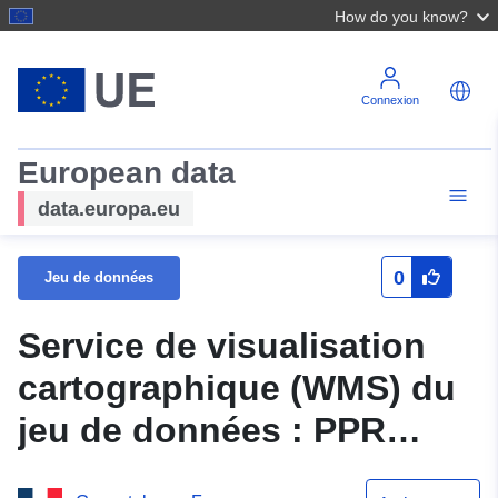
How do you know?
Connexion
European data
data.europa.eu
0
Jeu de données
Service de visualisation
cartographique (WMS) du
jeu de données : PPR
ASCARAT