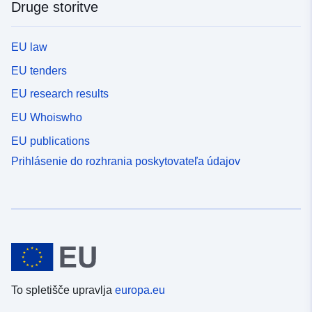
Druge storitve
EU law
EU tenders
EU research results
EU Whoiswho
EU publications
Prihlásenie do rozhrania poskytovateľa údajov
To spletišče upravlja
europa.eu