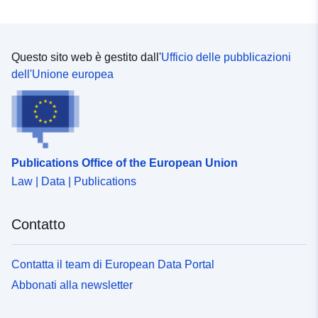
completezza e accuratezza in relazione ai documenti
applicabili. I documenti ufficiali contro terzi possono
essere consultati presso il Municipio o la Prefettura.
Questo sito web è gestito dall'
Ufficio delle pubblicazioni
dell'Unione europea
Publications Office of the European Union
Law | Data | Publications
Contatto
Contatta il team di European Data Portal
Abbonati alla newsletter