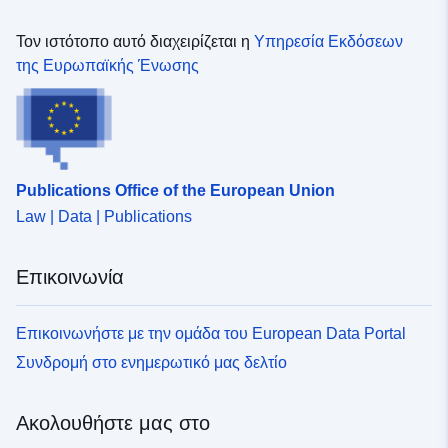
κινδύνου για τους ανθρώπους και την περιουσία. Για το
σκοπό αυτό, η απαλλαγμένη από πλημμύρες περιοχή
Τον ιστότοπο αυτό διαχειρίζεται η
Υπηρεσία Εκδόσεων
ταξινομείται ως κόκκινη (άπλευρη), σκούρο μπλε
της Ευρωπαϊκής Ένωσης
(κατασκευή υπό συνθήκες οικονομικής δραστηριότητας)
ή μπλε (κατασκευή υπό συνθήκες). Δημιουργείται PPRI
για κάθε δήμο, δηλαδή: Argentat-sur-Dordogne,
Hautefage, La-Chapelle-Saint-Géraud, Forgès, Saint-
Chamant, Monceaux-sur-Dordogne, Bassignac-le-Bas,
Publications Office of the European Union
Reygades, Chenaillers-Mascheix, Brivezac (που
Law | Data | Publications
συγχωνεύονται με Beaulieu-sur-Dordogne), Beaulieu-
sur-Dordogne, Nonards, Altillac, Astaillac και Liourdres.
Επικοινωνία
Επικοινωνήστε με την ομάδα του European Data Portal
Συνδρομή στο ενημερωτικό μας δελτίο
Ακολουθήστε μας στο