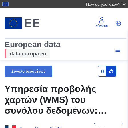
How do you know?
Σύνδεση
European data
data.europa.eu
0
Σύνολο δεδομένων
Υπηρεσία προβολής
χαρτών (WMS) του
συνόλου δεδομένων:
Γραμμές και τιμές