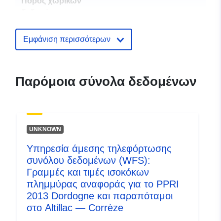
Πόρος χωρικών
δεδομένων:
Αναγνωριστικά:
http://descartes-dev.cete-
Εμφάνιση περισσότερων
mediterranee.i2/service/fr-
120066022-wxs-0e80552e-
9b16-4a59-8d0b-
Παρόμοια σύνολα δεδομένων
94a00dcee034
uriRef:
http://data.europa.eu/88u/dataset/fr
120066022-srv-9030009b-0ac8-
UNKNOWN
4f10-8ec4-06a19dea56db
Υπηρεσία άμεσης τηλεφόρτωσης
Τύπος:
Πόρος:
συνόλου δεδομένων (WFS):
http://inspire.ec.europa.eu/metadat
Γραμμές και τιμές ισοκόκων
codelist/ResourceType/services
πλημμύρας αναφοράς για το PPRI
2013 Dordogne και παραπόταμοι
στο Altillac — Corrèze