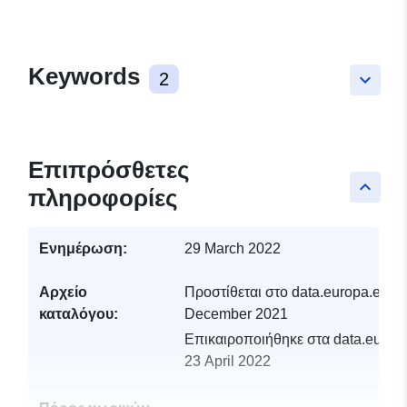
Keywords
2
keyboard_arrow_down
Επιπρόσθετες
keyboard_arrow_up
πληροφορίες
Ενημέρωση:
29 March 2022
Αρχείο
Προστίθεται στο data.europa.eu:
1
καταλόγου:
December 2021
Επικαιροποιήθηκε στα data.europa
23 April 2022