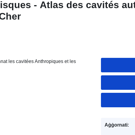
isques - Atlas des cavités au
-Cher
nat les cavitées Anthropiques et les
Aġġornati: