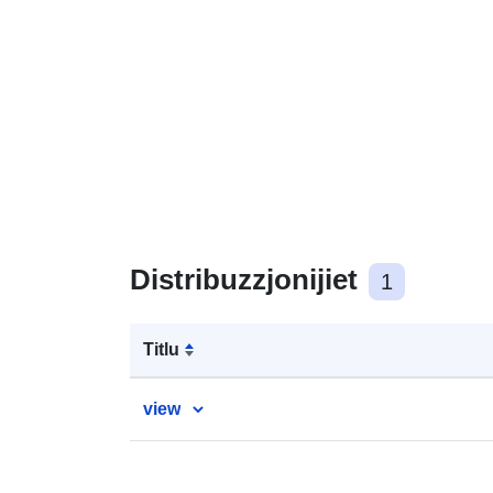
Distribuzzjonijiet
1
Titlu
view