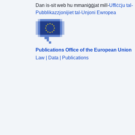
Dan is-sit web hu mmaniġġjat mill-
Uffiċċju tal-
Pubblikazzjonijiet tal-Unjoni Ewropea
Publications Office of the European Union
Law | Data | Publications