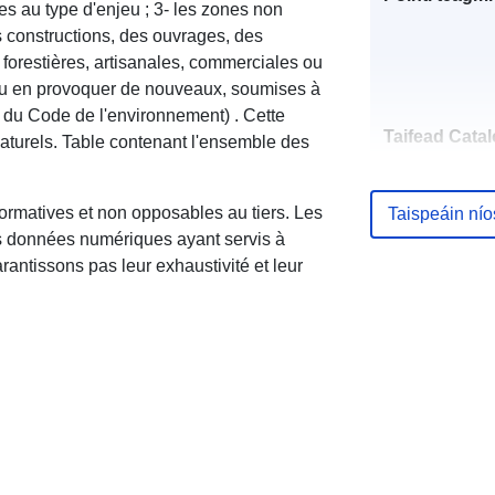
es au type d'enjeu ; 3- les zones non
 constructions, des ouvrages, des
forestières, artisanales, commerciales ou
 ou en provoquer de nouveaux, soumises à
-1 du Code de l'environnement) . Cette
Taifead Catal
aturels. Table contenant l'ensemble des
ormatives et non opposables au tiers. Les
Taispeáin ní
es données numériques ayant servis à
antissons pas leur exhaustivité et leur
Spásúil: