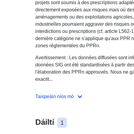
projets sont soumis à des prescriptions adapté
directement exposées aux risques mais où des
aménagements ou des exploitations agricoles, 
industrielles pourraient aggraver des risques
interdictions ou prescriptions (cf. article L562
dernière catégorie ne s'applique qu'aux PPR n
zones réglementées du PPRn.
Avertissement : Les données diffusées sont inf
données SIG ont été standardisées à partir d
l'élaboration des PPRn approuvés. Nous ne gar
exactit...
Taispeáin níos mó
Dáiltí
1