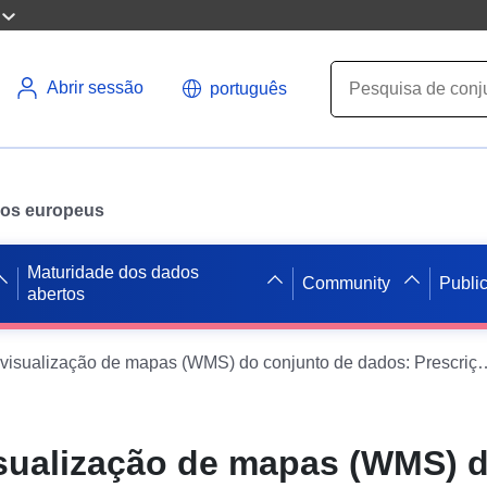
Abrir sessão
português
ados europeus
Maturidade dos dados
Community
Publi
abertos
Serviço de visualização de mapas (WMS) do conjunto de dados: 
isualização de mapas (WMS) 