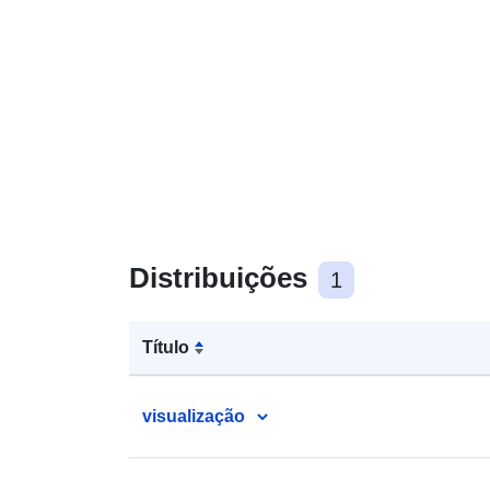
Distribuições
1
Título
visualização