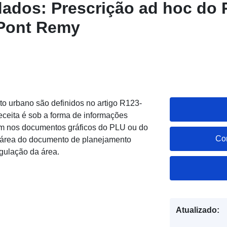
dados: Prescrição ad hoc do
 Pont Remy
o urbano são definidos no artigo R123-
eita é sob a forma de informações
cem nos documentos gráficos do PLU ou do
Co
área do documento de planejamento
gulação da área.
Atualizado: