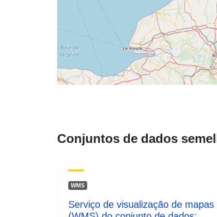
Conjuntos de dados semel
WMS
Serviço de visualização de mapas
(WMS) do conjunto de dados: