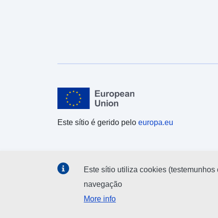
Este sítio é gerido pelo
europa.eu
Este sítio utiliza cookies (testemunhos 
navegação
More info