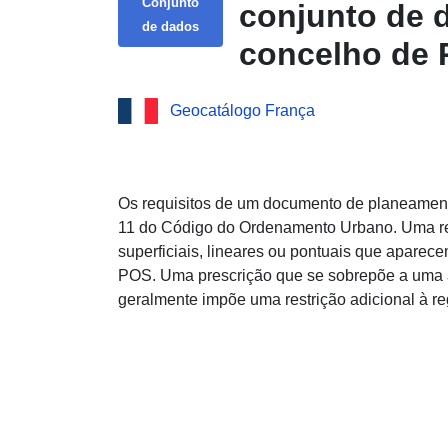
Conjunto
conjunto de 
de dados
concelho de
Geocatálogo França
Os requisitos de um documento de planeament
11 do Código do Ordenamento Urbano. Uma rec
superficiais, lineares ou pontuais que apare
POS. Uma prescrição que se sobrepõe a uma 
geralmente impõe uma restrição adicional à re