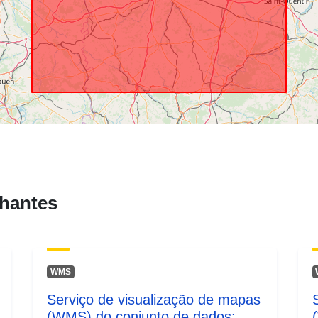
hantes
WMS
Serviço de visualização de mapas
(WMS) do conjunto de dados: