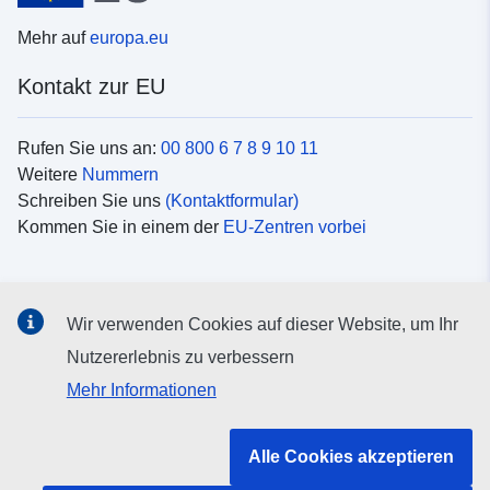
Mehr auf
europa.eu
Kontakt zur EU
Rufen Sie uns an:
00 800 6 7 8 9 10 11
Weitere
Nummern
Schreiben Sie uns
(Kontaktformular)
Kommen Sie in einem der
EU-Zentren vorbei
Soziale Medien
Wir verwenden Cookies auf dieser Website, um Ihr
Suche nach EU
Social-Media-Kanäle
Nutzererlebnis zu verbessern
Mehr Informationen
Organe und Einrichtungen der EU
Alle Cookies akzeptieren