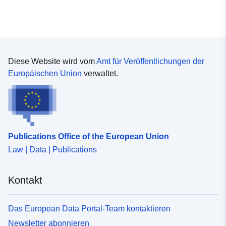
Diese Website wird vom
Amt für Veröffentlichungen der
Europäischen Union
verwaltet.
Publications Office of the European Union
Law | Data | Publications
Kontakt
Das European Data Portal-Team kontaktieren
Newsletter abonnieren