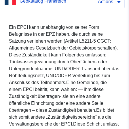
Geokatalog Frankreich
Departement Orne
Actions
Ein EPCI kann unabhängig von seiner Form
Befugnisse in der EPZ haben, die durch seine
Satzung verliehen werden (Artikel L5211-5 CGCT:
Allgemeines Gesetzbuch der Gebietskörperschaften).
Diese Zuständigkeit kann Folgendes umfassen:
Trinkwassergewinnung durch Oberflächen- oder
Untergrundentnahme, UND/ODER Transport über das
Rohrleitungsnetz, UND/ODER Verteilung bis zum
Anschluss des Teilnehmers.Eine Gemeinde, die
einem EPCI beitritt, kann wählen: — ihm diese
Zuständigkeit übertragen- sie an eine andere
öffentliche Einrichtung oder eine andere Stelle
übertragen – diese Zuständigkeit behalten.Es bildet
sich somit andere „Zuständigkeitsbereiche“ als die
Verwaltungsbereiche der EPCI.Diese Schicht umfasst