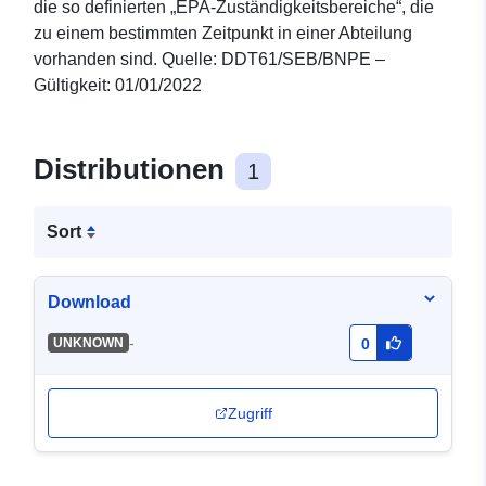
die so definierten „EPA-Zuständigkeitsbereiche“, die
zu einem bestimmten Zeitpunkt in einer Abteilung
vorhanden sind. Quelle: DDT61/SEB/BNPE –
Gültigkeit: 01/01/2022
Distributionen
1
Sort
Download
-
UNKNOWN
0
Zugriff