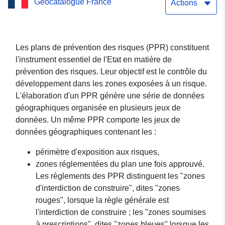
Geocatalogue France
approuvé le 19/11/1992
Actions
Les plans de prévention des risques (PPR) constituent
l'instrument essentiel de l'Etat en matière de
prévention des risques. Leur objectif est le contrôle du
développement dans les zones exposées à un risque.
L'élaboration d'un PPR génère une série de données
géographiques organisée en plusieurs jeux de
données. Un même PPR comporte les jeux de
données géographiques contenant les :
périmètre d'exposition aux risques,
zones réglementées du plan une fois approuvé.
Les règlements des PPR distinguent les "zones
d'interdiction de construire", dites "zones
rouges", lorsque la règle générale est
l'interdiction de construire ; les "zones soumises
à prescriptions", dites "zones bleues" lorsque les