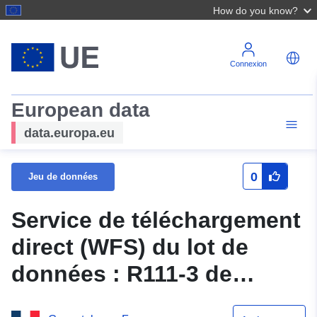
How do you know?
Connexion
European data
data.europa.eu
0
Jeu de données
Service de téléchargement
direct (WFS) du lot de
données : R111-3 de
Villard-Notre-Dame