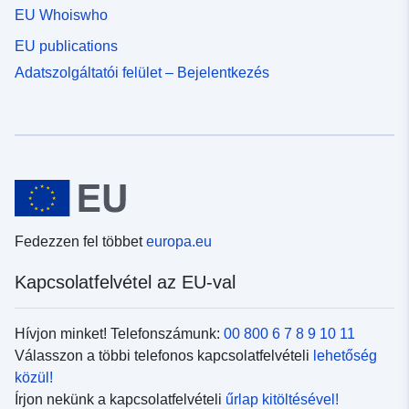
EU Whoiswho
EU publications
Adatszolgáltatói felület – Bejelentkezés
Fedezzen fel többet
europa.eu
Kapcsolatfelvétel az EU-val
Hívjon minket! Telefonszámunk:
00 800 6 7 8 9 10 11
Válasszon a többi telefonos kapcsolatfelvételi
lehetőség
közül!
Írjon nekünk a kapcsolatfelvételi
űrlap kitöltésével!