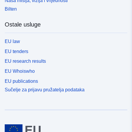
Naša misija, vizija i vrijednosti
Bilten
Ostale usluge
EU law
EU tenders
EU research results
EU Whoiswho
EU publications
Sučelje za prijavu pružatelja podataka