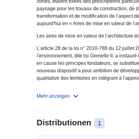
zones, étaient fixées des prescriptions particul
paysage pour les travaux de construction, de 
transformation et de modification de l'aspect
aujourd'hui en « Aires de mise en valeur de l'ar
Les aires de mise en valeur de l'architecture e
L'article 28 de la loi n° 2010-788 du 12 juille
l'environnement, dite loi Grenelle II, a instauré
en cause les principes fondateurs, se substit
nouveau dispositif a pour ambition de dévelop
qualitative des territoires en intégrant à l'appr
Mehr anzeigen
Distributionen
1