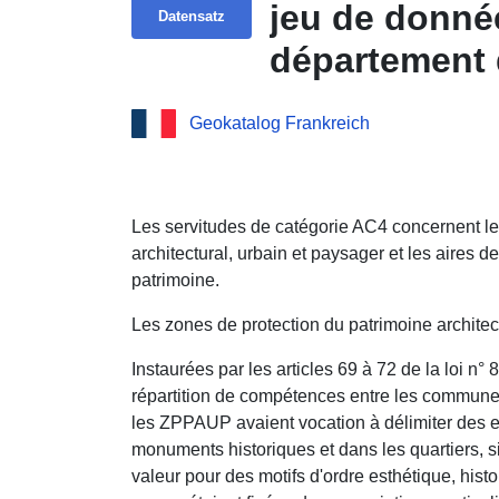
jeu de donné
Datensatz
département 
Geokatalog Frankreich
Les servitudes de catégorie AC4 concernent le
architectural, urbain et paysager et les aires d
patrimoine.
Les zones de protection du patrimoine architec
Instaurées par les articles 69 à 72 de la loi n° 
répartition de compétences entre les communes,
les ZPPAUP avaient vocation à délimiter des 
monuments historiques et dans les quartiers, s
valeur pour des motifs d'ordre esthétique, histor