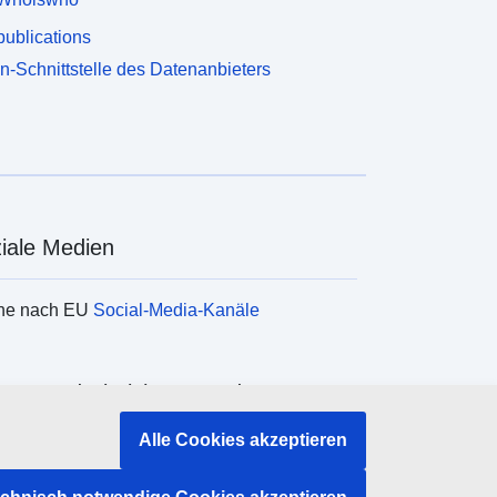
ublications
n-Schnittstelle des Datenanbieters
iale Medien
he nach EU
Social-Media-Kanäle
ane und Einrichtungen der EU
Alle Cookies akzeptieren
e nach Institutionen und Einrichtungen der