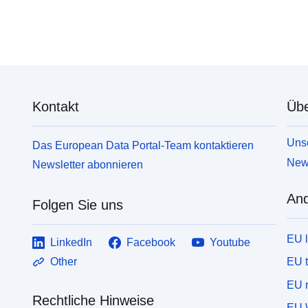
Kontakt
Übe
Unse
Das European Data Portal-Team kontaktieren
News
Newsletter abonnieren
And
Folgen Sie uns
EU 
LinkedIn
Facebook
Youtube
EU 
Other
EU r
Rechtliche Hinweise
EU 