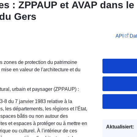
es : ZPPAUP et AVAP dans le
du Gers
API
Dat
s zones de protection du patrimoine
e mise en valeur de l'architecture et du
tural, urbain et paysager (ZPPAUP) :
83-8 du 7 janvier 1983 relative à la
 les départements, les régions et l'État,
espaces bâtis ou non autour des
ites et espaces à protéger ou à mettre en
Aktualisiert:
ique ou culturel. À l'intérieur de ces