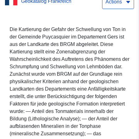
Geokatalog Frankreich
von Ton in der Gemeinde
Actions
Puycasquier (Gers)
Die Kartierung der Gefahr der Schwellung von Ton in
der Gemeinde Puycasquier im Departement Gers ist
aus der Landkarte des BRGM abgeleitet. Diese
Kartierung stellt eine Zonenabgrenzung der
Wahrscheinlichkeit des Auftretens des Phänomens der
Schrumpfung und Schwellung von Lehmböden dar.
Zunächst wurde vom BRGM auf der Grundlage rein
physikalischer Kriterien anhand der geologischen
Landkarten des Departements eine Anfälligkeitskarte
erstellt, die unter Berücksichtigung der folgenden
Faktoren für jede geologische Formation interpretiert
wurde: — Anteil des Tonmaterials innerhalb der
Bildung (Lithologische Analyse); — der Anteil der
aufblasenden Mineralien in der Tonphase
(mineralische Zusammensetzung); — das