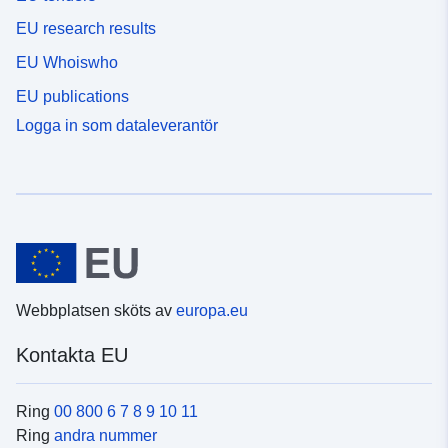
EU research results
EU Whoiswho
EU publications
Logga in som dataleverantör
Webbplatsen sköts av
europa.eu
Kontakta EU
Ring
00 800 6 7 8 9 10 11
Ring
andra nummer