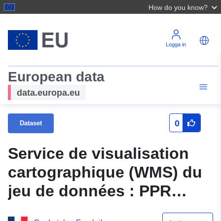
How do you know?
Logga in
European data
data.europa.eu
0
Dataset
Service de visualisation
cartographique (WMS) du
jeu de données : PPR
BAUDREIX