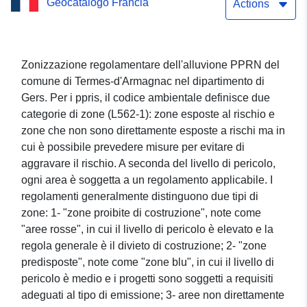
Geocatalogo Francia
Actions
Zonizzazione regolamentare dell'alluvione PPRN del
comune di Termes-d'Armagnac nel dipartimento di
Gers. Per i ppris, il codice ambientale definisce due
categorie di zone (L562-1): zone esposte al rischio e
zone che non sono direttamente esposte a rischi ma in
cui è possibile prevedere misure per evitare di
aggravare il rischio. A seconda del livello di pericolo,
ogni area è soggetta a un regolamento applicabile. I
regolamenti generalmente distinguono due tipi di
zone: 1- "zone proibite di costruzione", note come
"aree rosse", in cui il livello di pericolo è elevato e la
regola generale è il divieto di costruzione; 2- "zone
predisposte", note come "zone blu", in cui il livello di
pericolo è medio e i progetti sono soggetti a requisiti
adeguati al tipo di emissione; 3- aree non direttamente