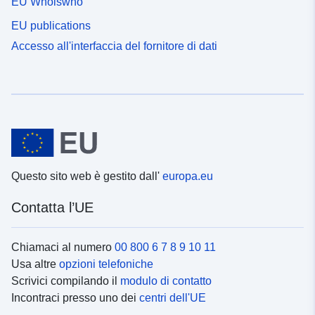
EU Whoiswho
EU publications
Accesso all'interfaccia del fornitore di dati
Questo sito web è gestito dall'
europa.eu
Contatta l’UE
Chiamaci al numero
00 800 6 7 8 9 10 11
Usa altre
opzioni telefoniche
Scrivici compilando il
modulo di contatto
Incontraci presso uno dei
centri dell'UE