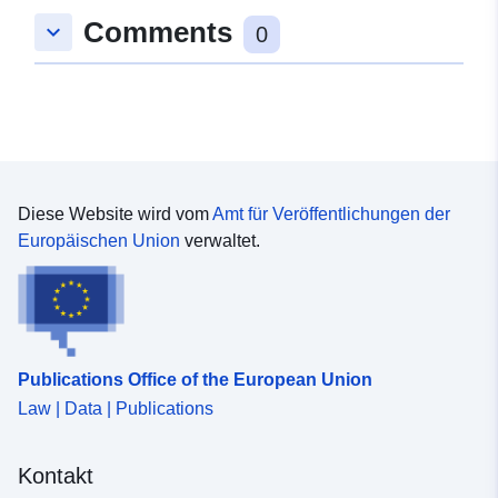
Comments
keyboard_arrow_down
0
Diese Website wird vom
Amt für Veröffentlichungen der
Europäischen Union
verwaltet.
Publications Office of the European Union
Law | Data | Publications
Kontakt