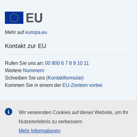
Mehr auf
europa.eu
Kontakt zur EU
Rufen Sie uns an:
00 800 6 7 8 9 10 11
Weitere
Nummern
Schreiben Sie uns
(Kontaktformular)
Kommen Sie in einem der
EU-Zentren vorbei
Soziale Medien
Wir verwenden Cookies auf dieser Website, um Ihr
Suche nach EU
Social-Media-Kanäle
Nutzererlebnis zu verbessern
Mehr Informationen