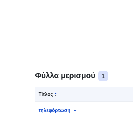
Φύλλα μερισμού
1
Τίτλος
τηλεφόρτωση