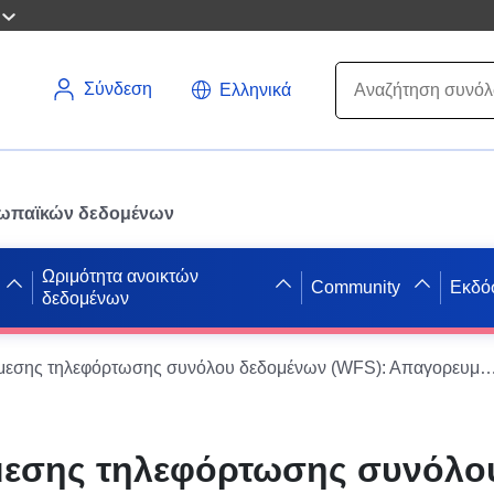
Σύνδεση
Ελληνικά
ρωπαϊκών δεδομένων
Ωριμότητα ανοικτών
Community
Εκδό
δεδομένων
Υπηρεσία άμεσης τηλεφόρτωσης συνόλου δεδομένων (WFS): Απαγορευμένη ζώνη του PPRGA του δήμου 
μεσης τηλεφόρτωσης συνόλο