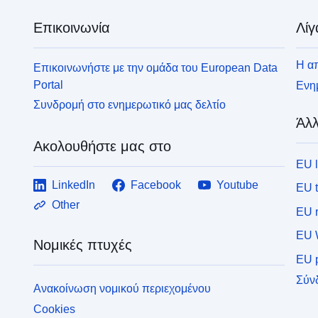
Επικοινωνία
Λίγ
Η απ
Επικοινωνήστε με την ομάδα του European Data
Portal
Ενημ
Συνδρομή στο ενημερωτικό μας δελτίο
Άλλ
Ακολουθήστε μας στο
EU 
LinkedIn
Facebook
Youtube
EU 
Other
EU r
EU 
Νομικές πτυχές
EU p
Σύν
Ανακοίνωση νομικού περιεχομένου
Cookies