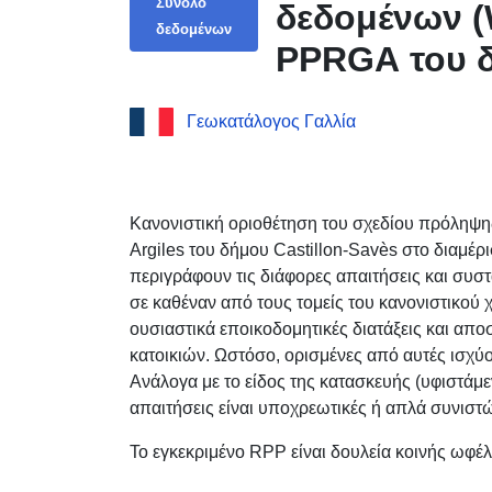
Σύνολο
δεδομένων (
δεδομένων
PPRGA του δ
Γεωκατάλογος Γαλλία
Κανονιστική οριοθέτηση του σχεδίου πρόληψ
Argiles του δήμου Castillon-Savès στο διαμέρ
περιγράφουν τις διάφορες απαιτήσεις και συσ
σε καθέναν από τους τομείς του κανονιστικού χ
ουσιαστικά εποικοδομητικές διατάξεις και α
κατοικιών. Ωστόσο, ορισμένες από αυτές ισχύου
Ανάλογα με το είδος της κατασκευής (υφιστάμεν
απαιτήσεις είναι υποχρεωτικές ή απλά συνιστώ
Το εγκεκριμένο RPP είναι δουλεία κοινής ωφέλει