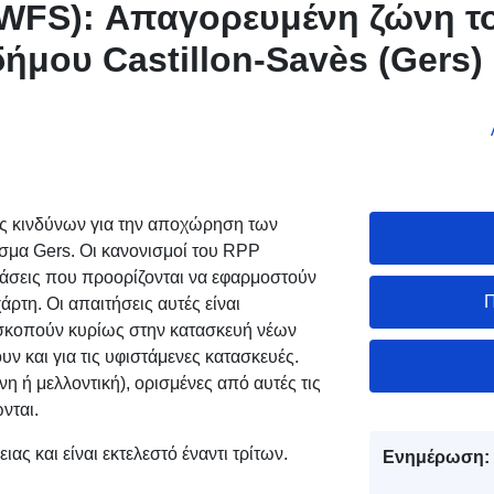
WFS): Απαγορευμένη ζώνη τ
ήμου Castillon-Savès (Gers)
ης κινδύνων για την αποχώρηση των
ισμα Gers. Οι κανονισμοί του RPP
τάσεις που προορίζονται να εφαρμοστούν
Π
άρτη. Οι απαιτήσεις αυτές είναι
ποσκοπούν κυρίως στην κατασκευή νέων
ν και για τις υφιστάμενες κατασκευές.
η ή μελλοντική), ορισμένες από αυτές τις
νται.
ας και είναι εκτελεστό έναντι τρίτων.
Ενημέρωση: