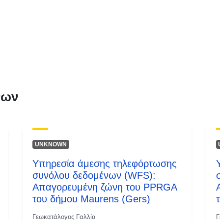
Τύπος:
νων
UNKNOWN
Υπηρεσία άμεσης τηλεφόρτωσης
συνόλου δεδομένων (WFS):
Απαγορευμένη ζώνη του PPRGA
του δήμου Maurens (Gers)
Γεωκατάλογος Γαλλία
Γ