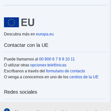
Descubra más en
europa.eu
Contactar con la UE
Puede llamarnos al
00 800 6 7 8 9 10 11
O utilizar otras
opciones telefónicas
Escríbanos a través del
formulario de contacto
O venga a conocernos en uno de los
centros de la UE
Redes sociales
Buscar los canales de la UE en las
redes sociales