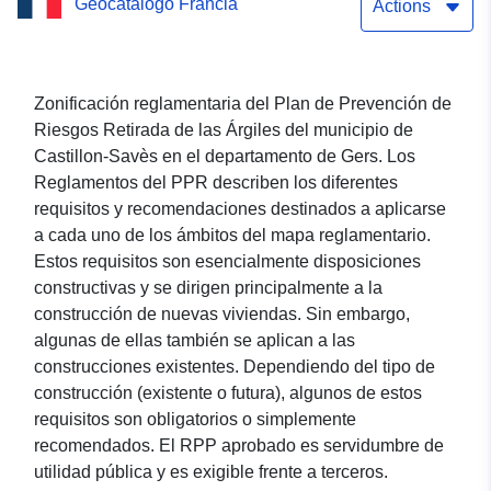
Geocatálogo Francia
del municipio de Castillon-
Actions
Savès (Gers)
Zonificación reglamentaria del Plan de Prevención de
Riesgos Retirada de las Árgiles del municipio de
Castillon-Savès en el departamento de Gers. Los
Reglamentos del PPR describen los diferentes
requisitos y recomendaciones destinados a aplicarse
a cada uno de los ámbitos del mapa reglamentario.
Estos requisitos son esencialmente disposiciones
constructivas y se dirigen principalmente a la
construcción de nuevas viviendas. Sin embargo,
algunas de ellas también se aplican a las
construcciones existentes. Dependiendo del tipo de
construcción (existente o futura), algunos de estos
requisitos son obligatorios o simplemente
recomendados. El RPP aprobado es servidumbre de
utilidad pública y es exigible frente a terceros.