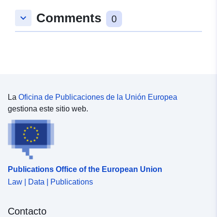
Comments
keyboard_arrow_down
0
La
Oficina de Publicaciones de la Unión Europea
gestiona este sitio web.
Publications Office of the European Union
Law | Data | Publications
Contacto