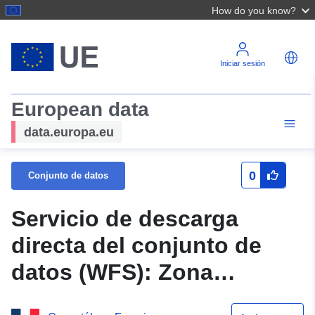
How do you know?
Iniciar sesión
European data
data.europa.eu
0
Conjunto de datos
Servicio de descarga
directa del conjunto de
datos (WFS): Zona
restringida de la PPRGA