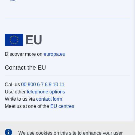
Discover more on
europa.eu
Contact the EU
Call us
00 800 6 7 8 9 10 11
Use other
telephone options
Write to us via
contact form
Meet us at one of the
EU centres
Social media
We use cookies on this site to enhance your user