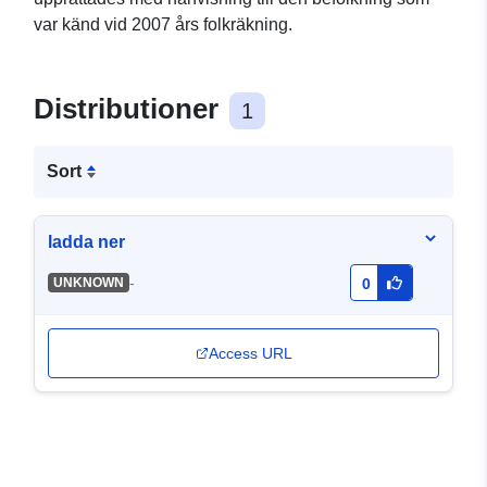
var känd vid 2007 års folkräkning.
Distributioner
1
Sort
ladda ner
-
UNKNOWN
0
Access URL