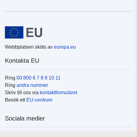
Webbplatsen sköts av
europa.eu
Kontakta EU
Ring
00 800 6 7 8 9 10 11
Ring
andra nummer
Skriv till oss via
kontaktformuläret
Besök ett
EU-centrum
Sociala medier
Hitta oss i
sociala medier