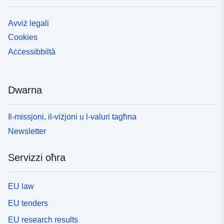
Avviż legali
Cookies
Aċċessibbiltà
Dwarna
Il-missjoni, il-viżjoni u l-valuri tagħna
Newsletter
Servizzi oħra
EU law
EU tenders
EU research results