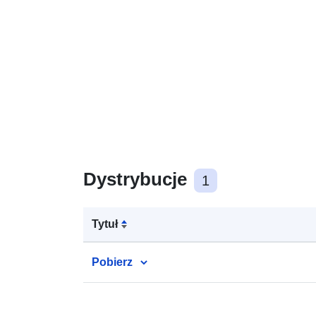
Dystrybucje
1
Tytuł
Pobierz