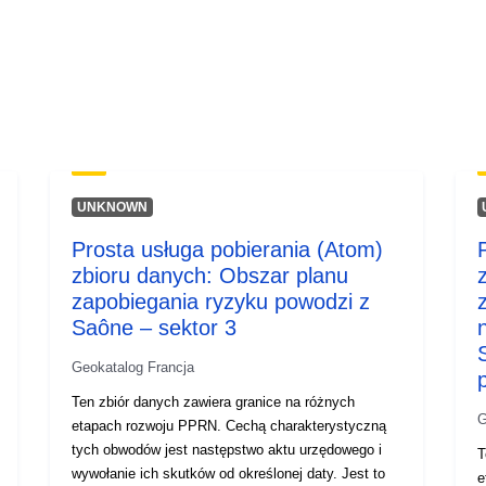
Typ:
UNKNOWN
Prosta usługa pobierania (Atom)
zbioru danych: Obszar planu
zapobiegania ryzyku powodzi z
Saône – sektor 3
Geokatalog Francja
Ten zbiór danych zawiera granice na różnych
G
etapach rozwoju PPRN. Cechą charakterystyczną
tych obwodów jest następstwo aktu urzędowego i
T
wywołanie ich skutków od określonej daty. Jest to
e