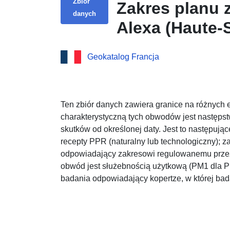
Zbiór
Zakres planu 
danych
Alexa (Haute-
kwietnia 1999 
Geokatalog Francja
Ten zbiór danych zawiera granice na różnyc
charakterystyczną tych obwodów jest następs
skutków od określonej daty. Jest to następują
recepty PPR (naturalny lub technologiczny); z
odpowiadający zakresowi regulowanemu przez
obwód jest służebnością użytkową (PM1 dla 
badania odpowiadający kopertze, w której ba