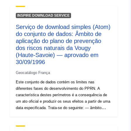
uriRef:
http://data.europa.eu/88u/dataset/fr
120066022-srv-92cb837f-4657-
49ec-9c3f-1bd6e558de31
INSPIRE DOWNLOAD SERVICE
Serviço de download simples (Atom)
Tipo:
Recurso:
do conjunto de dados: Âmbito de
http://inspire.ec.europa.eu/metadat
aplicação do plano de prevenção
codelist/ResourceType/services
dos riscos naturais da Vougy
(Haute-Savoie) — aprovado em
30/09/1996
Geocatálogo França
Este conjunto de dados contém os limites nas
diferentes fases do desenvolvimento do PPRN. A
característica destes perímetros é a consequência de
um ato oficial e produzir os seus efeitos a partir de uma
data especificada. Trata-se do seguinte: — âmbito
prescrito contido na ordem de prescrição de um PPR
(natural ou tecnológico); — âmbito de exposição ao
risco que corresponde ao âmbito regulado pelo RPP