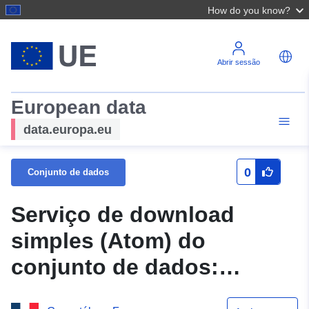
How do you know?
Abrir sessão
European data
data.europa.eu
0
Conjunto de dados
Serviço de download
simples (Atom) do
conjunto de dados:
Âmbito de aplicação do