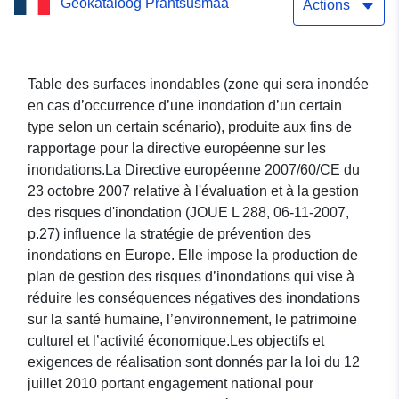
Geokataloog Prantsusmaa
débordement) - Zones
Actions
inondables, Directive
inondation
Table des surfaces inondables (zone qui sera inondée
en cas d’occurrence d’une inondation d’un certain
type selon un certain scénario), produite aux fins de
rapportage pour la directive européenne sur les
inondations.La Directive européenne 2007/60/CE du
23 octobre 2007 relative à l'évaluation et à la gestion
des risques d'inondation (JOUE L 288, 06-11-2007,
p.27) influence la stratégie de prévention des
inondations en Europe. Elle impose la production de
plan de gestion des risques d’inondations qui vise à
réduire les conséquences négatives des inondations
sur la santé humaine, l’environnement, le patrimoine
culturel et l’activité économique.Les objectifs et
exigences de réalisation sont donnés par la loi du 12
juillet 2010 portant engagement national pour