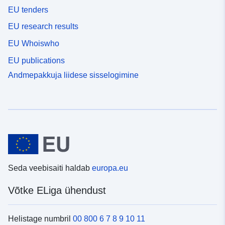
EU tenders
EU research results
EU Whoiswho
EU publications
Andmepakkuja liidese sisselogimine
Seda veebisaiti haldab
europa.eu
Võtke ELiga ühendust
Helistage numbril
00 800 6 7 8 9 10 11