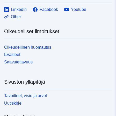
LinkedIn
Facebook
Youtube
Other
Oikeudelliset ilmoitukset
Oikeudellinen huomautus
Evästeet
Saavutettavuus
Sivuston ylläpitäjä
Tavoitteet, visio ja arvot
Uutiskirje