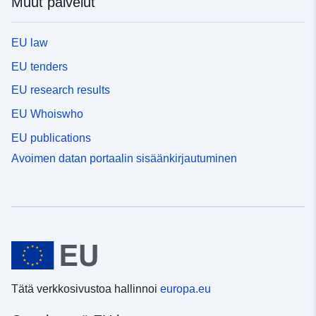
Muut palvelut
EU law
EU tenders
EU research results
EU Whoiswho
EU publications
Avoimen datan portaalin sisäänkirjautuminen
Tätä verkkosivustoa hallinnoi
europa.eu