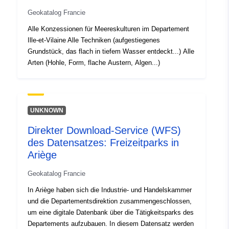
codelist/ResourceType/services
Geokatalog Francie
Alle Konzessionen für Meereskulturen im Departement
Ille-et-Vilaine Alle Techniken (aufgestiegenes
Grundstück, das flach in tiefem Wasser entdeckt...) Alle
Arten (Hohle, Form, flache Austern, Algen...)
UNKNOWN
Direkter Download-Service (WFS)
des Datensatzes: Freizeitparks in
Ariège
Geokatalog Francie
In Ariège haben sich die Industrie- und Handelskammer
und die Departementsdirektion zusammengeschlossen,
um eine digitale Datenbank über die Tätigkeitsparks des
Departements aufzubauen. In diesem Datensatz werden