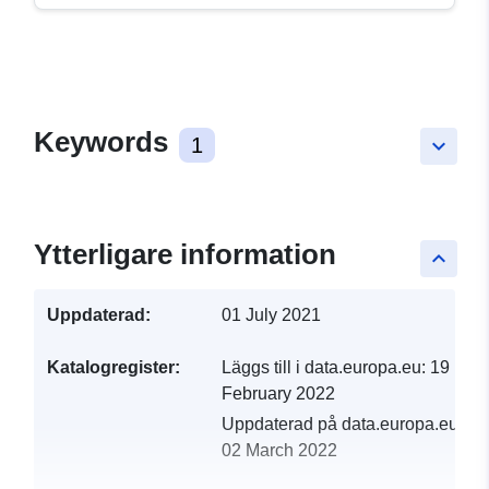
Keywords
1
keyboard_arrow_down
Ytterligare information
keyboard_arrow_up
Uppdaterad:
01 July 2021
Katalogregister:
Läggs till i data.europa.eu:
19
February 2022
Uppdaterad på data.europa.eu:
02 March 2022