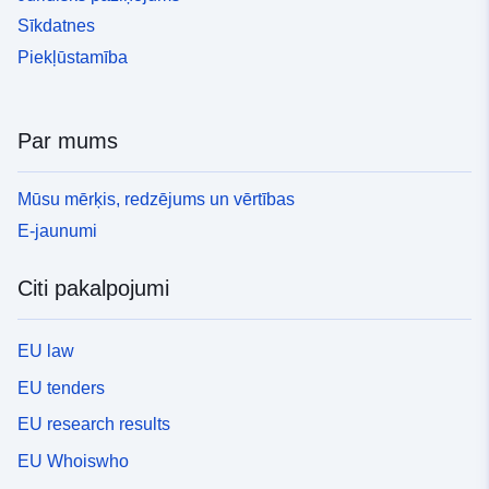
Sīkdatnes
Piekļūstamība
Par mums
Mūsu mērķis, redzējums un vērtības
E-jaunumi
Citi pakalpojumi
EU law
EU tenders
EU research results
EU Whoiswho