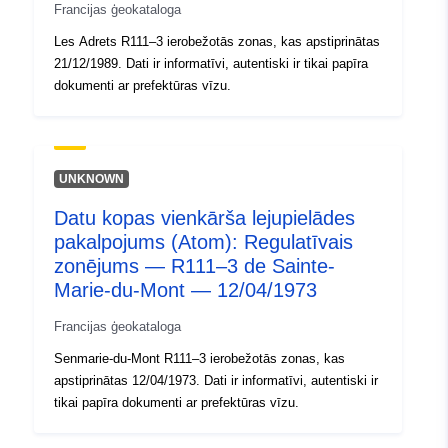
Francijas ģeokataloga
Les Adrets R111–3 ierobežotās zonas, kas apstiprinātas
21/12/1989. Dati ir informatīvi, autentiski ir tikai papīra
dokumenti ar prefektūras vīzu.
UNKNOWN
Datu kopas vienkārša lejupielādes
pakalpojums (Atom): Regulatīvais
zonējums — R111–3 de Sainte-
Marie-du-Mont — 12/04/1973
Francijas ģeokataloga
Senmarie-du-Mont R111–3 ierobežotās zonas, kas
apstiprinātas 12/04/1973. Dati ir informatīvi, autentiski ir
tikai papīra dokumenti ar prefektūras vīzu.