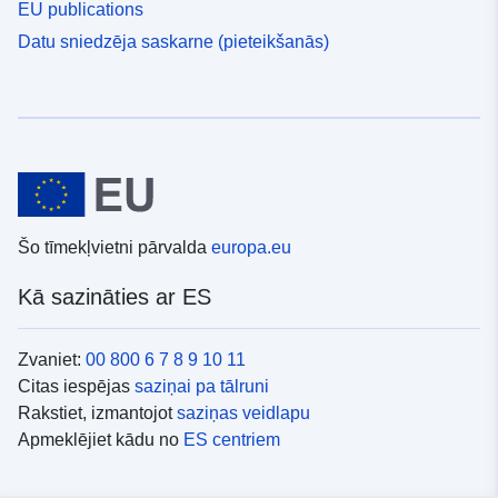
EU publications
Datu sniedzēja saskarne (pieteikšanās)
Šo tīmekļvietni pārvalda
europa.eu
Kā sazināties ar ES
Zvaniet:
00 800 6 7 8 9 10 11
Citas iespējas
saziņai pa tālruni
Rakstiet, izmantojot
saziņas veidlapu
Apmeklējiet kādu no
ES centriem