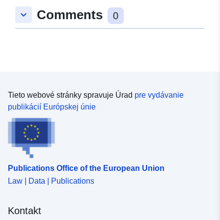
Comments
keyboard_arrow_down
0
Tieto webové stránky spravuje Úrad
pre vydávanie
publikácií Európskej únie
Publications Office of the European Union
Law | Data | Publications
Kontakt