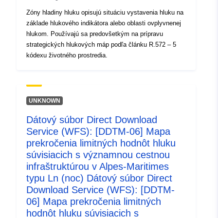
Zóny hladiny hluku opisujú situáciu vystavenia hluku na
základe hlukového indikátora alebo oblasti ovplyvnenej
hlukom. Používajú sa predovšetkým na prípravu
strategických hlukových máp podľa článku R.572 – 5
kódexu životného prostredia.
UNKNOWN
Dátový súbor Direct Download
Service (WFS): [DDTM-06] Mapa
prekročenia limitných hodnôt hluku
súvisiacich s významnou cestnou
infraštruktúrou v Alpes-Maritimes
typu Ln (noc) Dátový súbor Direct
Download Service (WFS): [DDTM-
06] Mapa prekročenia limitných
hodnôt hluku súvisiacich s