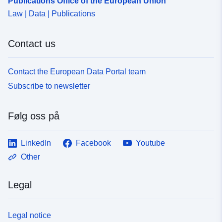
Publications Office of the European Union
Law | Data | Publications
Contact us
Contact the European Data Portal team
Subscribe to newsletter
Følg oss på
LinkedIn
Facebook
Youtube
Other
Legal
Legal notice