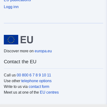
Logg inn
Discover more on
europa.eu
Contact the EU
Call us
00 800 6 7 8 9 10 11
Use other
telephone options
Write to us via
contact form
Meet us at one of the
EU centres
Social media