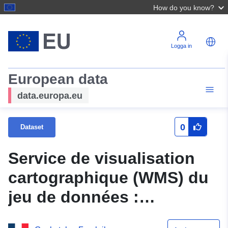
How do you know?
Logga in
European data
data.europa.eu
0
Dataset
Service de visualisation
cartographique (WMS) du
jeu de données :
Informations surfaciques