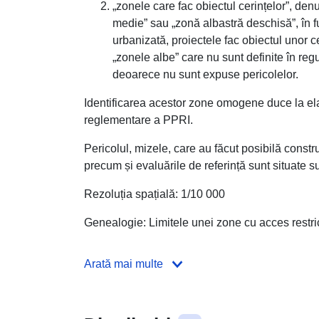
„zonele care fac obiectul cerințelor”, de
medie” sau „zonă albastră deschisă”, în fu
urbanizată, proiectele fac obiectul unor c
„zonele albe” care nu sunt definite în re
deoarece nu sunt expuse pericolelor.
Identificarea acestor zone omogene duce la ela
reglementare a PPRI.
Pericolul, mizele, care au făcut posibilă const
precum și evaluările de referință sunt situat
Rezoluția spațială: 1/10 000
Genealogie: Limitele unei zone cu acces restricț
Arată mai multe