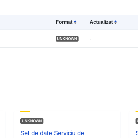
Format
Actualizat
-
UNKNOWN
UNKNOWN
Set de date Serviciu de