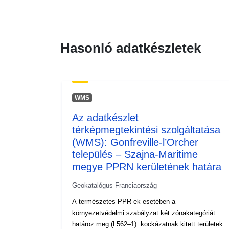
Hasonló adatkészletek
WMS
Az adatkészlet
térképmegtekintési szolgáltatása
(WMS): Gonfreville-l’Orcher
település – Szajna-Maritime
megye PPRN kerületének határa
Geokatalógus Franciaország
A természetes PPR-ek esetében a
környezetvédelmi szabályzat két zónakategóriát
határoz meg (L562–1): kockázatnak kitett területek