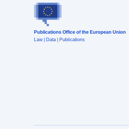
környezetvédelmi törvénykönyv L562–1. cikkével).
Ez utóbbi kategória csak a természetes RPP-kre
vonatkozik.
Publications Office of the European Union
Law | Data | Publications