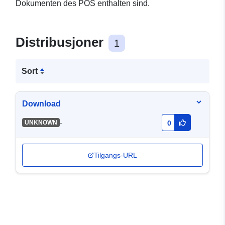
Dokumenten des POS enthalten sind.
Distribusjoner
1
Sort
Download
-
UNKNOWN
0
Tilgangs-URL