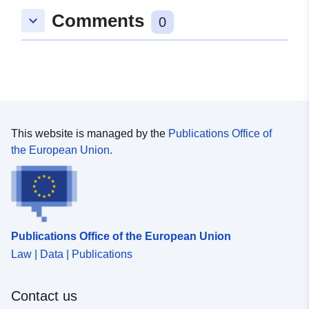
Comments
keyboard_arrow_down
0
This website is managed by the
Publications Office of
the European Union.
Publications Office of the European Union
Law | Data | Publications
Contact us