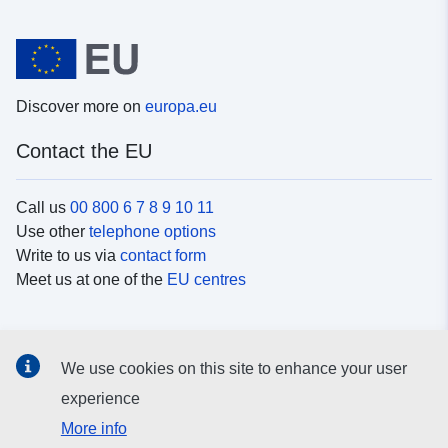
Discover more on
europa.eu
Contact the EU
Call us
00 800 6 7 8 9 10 11
Use other
telephone options
Write to us via
contact form
Meet us at one of the
EU centres
Social media
We use cookies on this site to enhance your user
Search for EU
social media channels
experience
More info