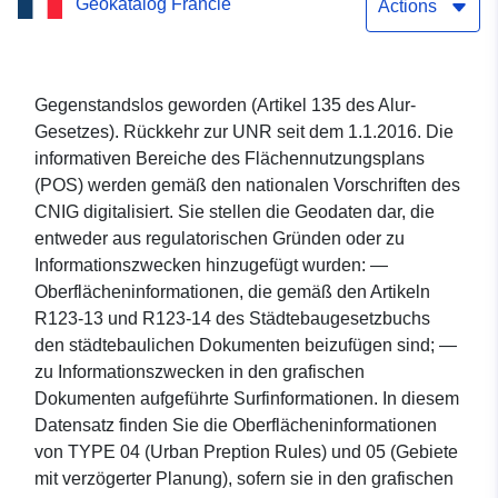
Geokatalog Francie
Flächennutzungsplans
Actions
von Aleu
Gegenstandslos geworden (Artikel 135 des Alur-
Gesetzes). Rückkehr zur UNR seit dem 1.1.2016. Die
informativen Bereiche des Flächennutzungsplans
(POS) werden gemäß den nationalen Vorschriften des
CNIG digitalisiert. Sie stellen die Geodaten dar, die
entweder aus regulatorischen Gründen oder zu
Informationszwecken hinzugefügt wurden: —
Oberflächeninformationen, die gemäß den Artikeln
R123-13 und R123-14 des Städtebaugesetzbuchs
den städtebaulichen Dokumenten beizufügen sind; —
zu Informationszwecken in den grafischen
Dokumenten aufgeführte Surfinformationen. In diesem
Datensatz finden Sie die Oberflächeninformationen
von TYPE 04 (Urban Preption Rules) und 05 (Gebiete
mit verzögerter Planung), sofern sie in den grafischen