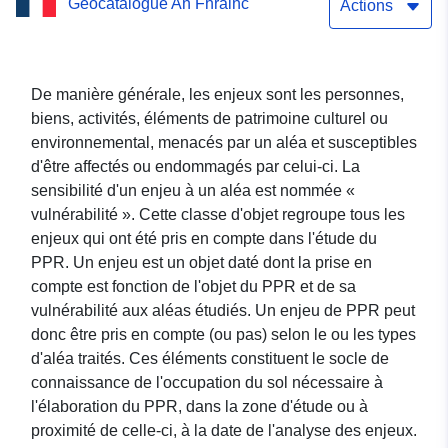
Geocatalogue An Fhrainc
Inondation du
Actions
Vincou/Gartempe
De manière générale, les enjeux sont les personnes,
biens, activités, éléments de patrimoine culturel ou
environnemental, menacés par un aléa et susceptibles
d'être affectés ou endommagés par celui-ci. La
sensibilité d'un enjeu à un aléa est nommée «
vulnérabilité ». Cette classe d'objet regroupe tous les
enjeux qui ont été pris en compte dans l'étude du
PPR. Un enjeu est un objet daté dont la prise en
compte est fonction de l'objet du PPR et de sa
vulnérabilité aux aléas étudiés. Un enjeu de PPR peut
donc être pris en compte (ou pas) selon le ou les types
d'aléa traités. Ces éléments constituent le socle de
connaissance de l'occupation du sol nécessaire à
l'élaboration du PPR, dans la zone d'étude ou à
proximité de celle-ci, à la date de l'analyse des enjeux.