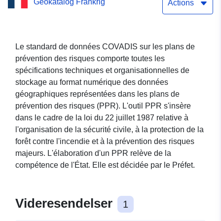
Geokatalog Frankrig
retrait-gonflement des
Actions
argiles de la commune
Saint-Jean-Poutge (Gers)
Le standard de données COVADIS sur les plans de
prévention des risques comporte toutes les
spécifications techniques et organisationnelles de
stockage au format numérique des données
géographiques représentées dans les plans de
prévention des risques (PPR). L'outil PPR s'insère
dans le cadre de la loi du 22 juillet 1987 relative à
l'organisation de la sécurité civile, à la protection de la
forêt contre l'incendie et à la prévention des risques
majeurs. L'élaboration d'un PPR relève de la
compétence de l'État. Elle est décidée par le Préfet.
Videresendelser
1