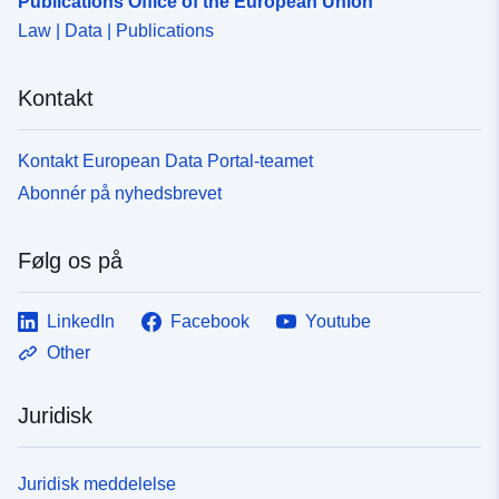
Publications Office of the European Union
Law | Data | Publications
Kontakt
Kontakt European Data Portal-teamet
Abonnér på nyhedsbrevet
Følg os på
LinkedIn
Facebook
Youtube
Other
Juridisk
Juridisk meddelelse