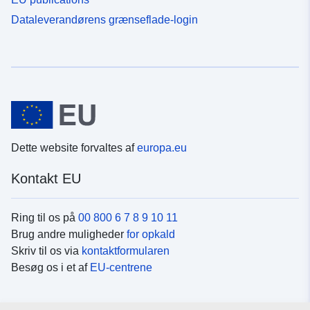
Dataleverandørens grænseflade-login
Dette website forvaltes af
europa.eu
Kontakt EU
Ring til os på
00 800 6 7 8 9 10 11
Brug andre muligheder
for opkald
Skriv til os via
kontaktformularen
Besøg os i et af
EU-centrene
Sociale medier