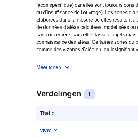
façon spécifique) car elles sont toujours consi
ou d'insuffisance de l'ouvrage). Les zones d'a
élaborées dans la mesure où elles résultent d'
de données d'aléas calculées, modélisées ou
pas concernées par cette classe d'objets mais p
connaissance des aléas. Certaines zones du p
comme des « zones d'aléa nul ou insignifiant ». 
Meer tonen
Verdelingen
1
Titel
view