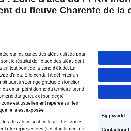
nt du fleuve Charente de l
en Charente-Maritime
ée sur les cartes des aléas utilisée pour
sont le résultat de l'étude des aléas dont
éa en tout point de la zone d'étude. La
ype d'aléa. Elle conduit à délimiter un
nstituant un zonage gradué en fonction
'aléa en un point donné du territoire prend
énomène dangereux et son degré
e zone est usuellement repérée sur les
quel elle est exposée.
Bijgewerkt:
artes des aléas sont incluses. Les zones
ent être représentées (éventuellement de
Contactpunt: