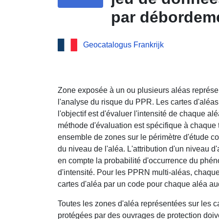
par débordeme
de Crazannes 
Geocatalogus Frankrijk
Zone exposée à un ou plusieurs aléas représent
l'analyse du risque du PPR. Les cartes d'aléas 
l'objectif est d'évaluer l'intensité de chaque al
méthode d'évaluation est spécifique à chaque t
ensemble de zones sur le périmètre d'étude co
du niveau de l'aléa. L'attribution d'un niveau d
en compte la probabilité d'occurrence du ph
d'intensité. Pour les PPRN multi-aléas, chaqu
cartes d'aléa par un code pour chaque aléa au
Toutes les zones d'aléa représentées sur les c
protégées par des ouvrages de protection doiv