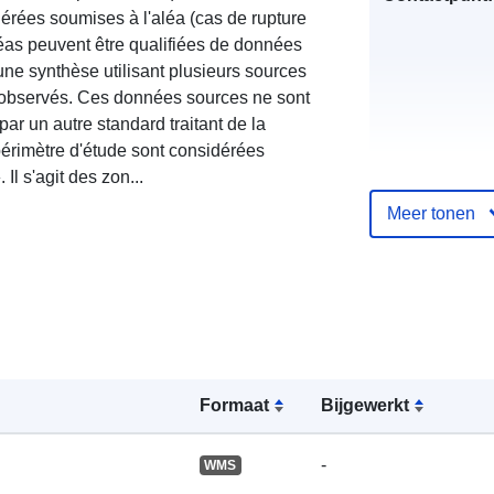
dérées soumises à l'aléa (cas de rupture
léas peuvent être qualifiées de données
une synthèse utilisant plusieurs sources
 observés. Ces données sources ne sont
ar un autre standard traitant de la
érimètre d'étude sont considérées
Il s'agit des zon...
Meer tonen
Catalogusreg
:
Ruimtelijk:
Formaat
Bijgewerkt
-
WMS