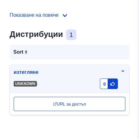
Показване на повече
Дистрибуции
1
Sort
изтегляне
-
UNKNOWN
0
URL за достъп