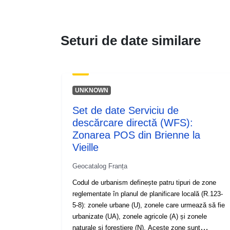
Seturi de date similare
UNKNOWN
Set de date Serviciu de
descărcare directă (WFS):
Zonarea POS din Brienne la
Vieille
Geocatalog Franța
Codul de urbanism definește patru tipuri de zone
reglementate în planul de planificare locală (R.123-
5-8): zonele urbane (U), zonele care urmează să fie
urbanizate (UA), zonele agricole (A) și zonele
naturale și forestiere (N). Aceste zone sunt