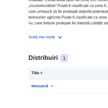
„inconstructibile”.Poate fi clasificate ca zone A
care urmează să fie protejate datorită potenția
terenurilor agricole.Poate fi clasificate ca zon
nu, care trebuie protejate fie datorită calității si
Arată mai multe
Distribuiri
1
Titlu
descarcă