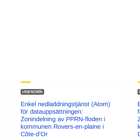
UNKNOWN
Enkel nedladdningstjänst (Atom)
för datauppsättningen:
Zonindelning av PPRN-floden i
kommunen Rovers-en-plaine i
Côte-d’Or