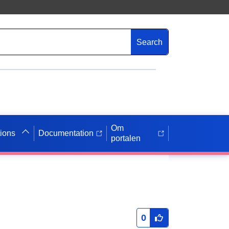
Search
Om
tions
Documentation
portalen
0