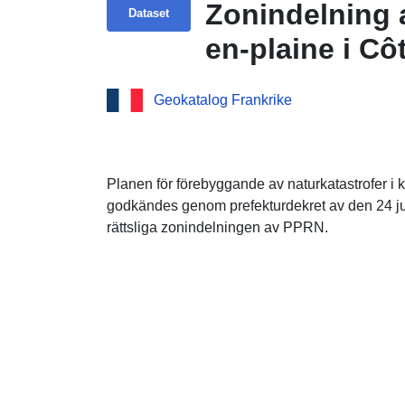
Zonindelning
Dataset
en-plaine i Cô
Geokatalog Frankrike
Planen för förebyggande av naturkatastrofer 
godkändes genom prefekturdekret av den 24 jun
rättsliga zonindelningen av PPRN.