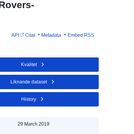
Rovers-
API
Citat
Metadata
Embed
RSS
Kvalitet
Liknande dataset
History
29 March 2019