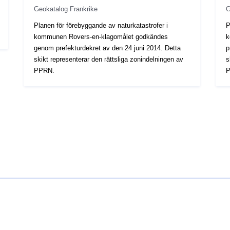
Geokatalog Frankrike
G
Planen för förebyggande av naturkatastrofer i
P
kommunen Rovers-en-klagomålet godkändes
k
genom prefekturdekret av den 24 juni 2014. Detta
p
skikt representerar den rättsliga zonindelningen av
s
PPRN.
P