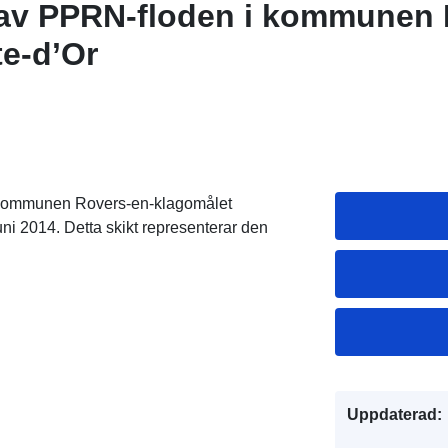
 av PPRN-floden i kommunen 
te-d’Or
i kommunen Rovers-en-klagomålet
i 2014. Detta skikt representerar den
Uppdaterad: