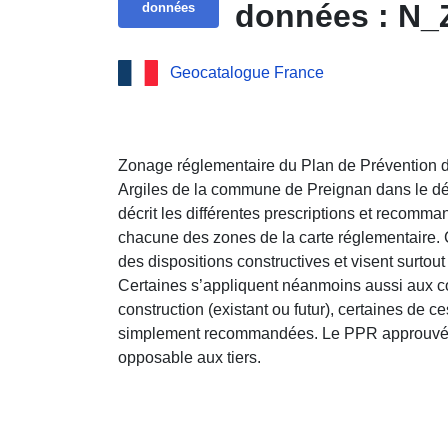
données : N
données
Geocatalogue France
Zonage réglementaire du Plan de Prévention 
Argiles de la commune de Preignan dans le d
décrit les différentes prescriptions et recomma
chacune des zones de la carte réglementaire. C
des dispositions constructives et visent surtou
Certaines s’appliquent néanmoins aussi aux co
construction (existant ou futur), certaines de c
simplement recommandées. Le PPR approuvé vau
opposable aux tiers.