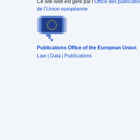
Ce site web est géré par l’
Office des publicati
de l’Union européenne
Publications Office of the European Union
Law | Data | Publications