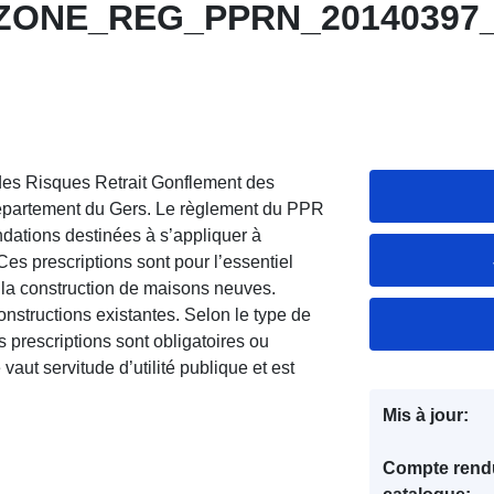
_ZONE_REG_PPRN_20140397
des Risques Retrait Gonflement des
épartement du Gers. Le règlement du PPR
ndations destinées à s’appliquer à
es prescriptions sont pour l’essentiel
t la construction de maisons neuves.
nstructions existantes. Selon le type de
es prescriptions sont obligatoires ou
t servitude d’utilité publique et est
Mis à jour:
Compte rend