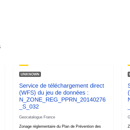
s
UNKNOWN
Service de téléchargement direct
(WFS) du jeu de données :
N_ZONE_REG_PPRN_20140276
_S_032
Geocatalogue France
G
Zonage réglementaire du Plan de Prévention des
Z